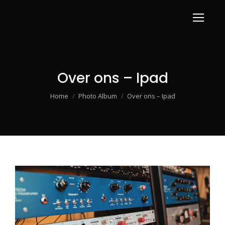
Over ons – Ipad
Je bent hier:
Home
Photo Album
Over ons – Ipad