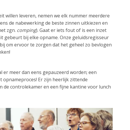
eit willen leveren, nemen we elk nummer meerdere
dens de nabewerking de beste zinnen uitkiezen en
(het zgn.
comping
). Gaat er iets fout of is een inzet
it gebeurt bij elke opname. Onze geluidsregisseur
r bij om ervoor te zorgen dat het geheel zo bevlogen
inken!
l er meer dan eens gepauzeerd worden; een
t opnameproces! Er zijn heerlijk zittende
n de controlekamer en een fijne kantine voor lunch