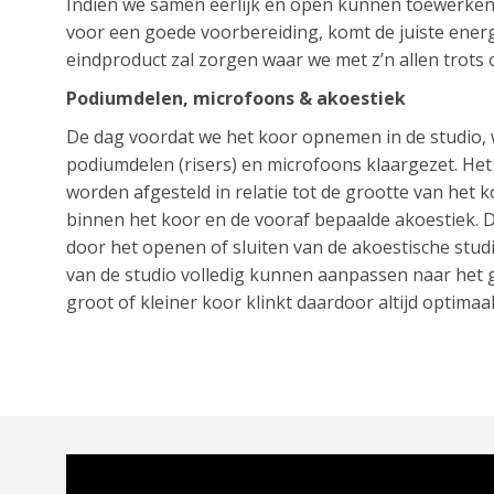
Indien we samen eerlijk en open kunnen toewerke
voor een goede voorbereiding, komt de juiste ener
eindproduct zal zorgen waar we met z’n allen trots 
Podiumdelen, microfoons & akoestiek
De dag voordat we het koor opnemen in de studio, w
podiumdelen (risers) en microfoons klaargezet. He
worden afgesteld in relatie tot de grootte van het 
binnen het koor en de vooraf bepaalde akoestiek. Da
door het openen of sluiten van de akoestische stud
van de studio volledig kunnen aanpassen naar het 
groot of kleiner koor klinkt daardoor altijd optimaal