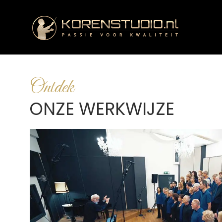
Ontdek
ONZE WERKWIJZE