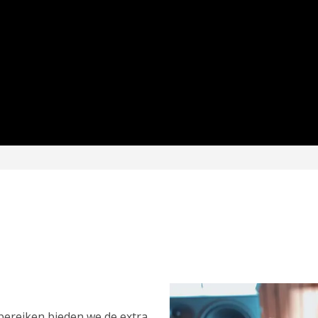
bereiken bieden we de extra