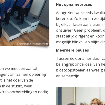
Het opnameproces
Aangezien we steeds kwalit
keren op. Zo kunnen we tij
bij elkaar laten aansluiten 
onzuiver? Geen probleem, d
staat altijd dirigent en koo
mogelijk klinkt… en blijft kl
Meerdere pauzes
Tussen de opnames door za
belangrijk onderdeel van he
en we met een aantal
bioscoopstoelen aanwezig i
igent om samen op één lijn
en samenzijn.
 is het doel van de
in de studio, welk
extra voorbereidingen nodig